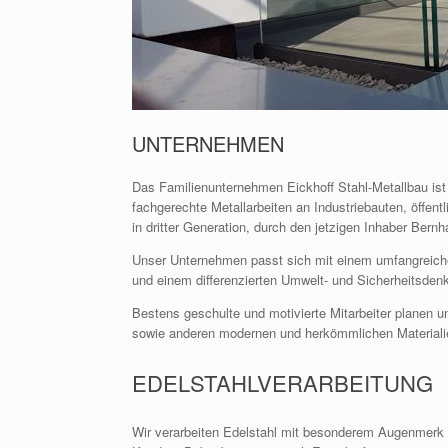
UNTERNEHMEN
Das Familienunternehmen Eickhoff Stahl-Metallbau ist s
fachgerechte Metallarbeiten an Industriebauten, öffen
in dritter Generation, durch den jetzigen Inhaber Bernh
Unser Unternehmen passt sich mit einem umfangreiche
und einem differenzierten Umwelt- und Sicherheitsden
Bestens geschulte und motivierte Mitarbeiter planen 
sowie anderen modernen und herkömmlichen Materialie
EDELSTAHLVERARBEITUNG
Wir verarbeiten Edelstahl mit besonderem Augenmerk 