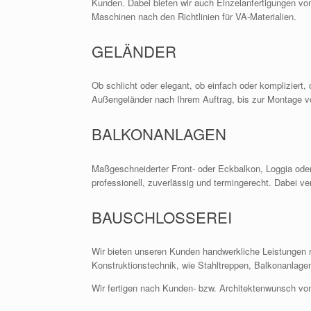
Kunden. Dabei bieten wir auch Einzelanfertigungen vom
Maschinen nach den Richtlinien für VA-Materialien.
GELÄNDER
Ob schlicht oder elegant, ob einfach oder kompliziert, 
Außengeländer nach Ihrem Auftrag, bis zur Montage vo
BALKONANLAGEN
Maßgeschneiderter Front- oder Eckbalkon, Loggia oder 
professionell, zuverlässig und termingerecht. Dabei ve
BAUSCHLOSSEREI
Wir bieten unseren Kunden handwerkliche Leistungen
Konstruktionstechnik, wie Stahltreppen, Balkonanlage
Wir fertigen nach Kunden- bzw. Architektenwunsch von