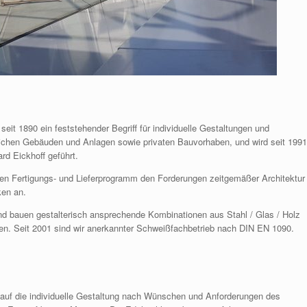
eit 1890 ein feststehender Begriff für individuelle Gestaltungen und
tlichen Gebäuden und Anlagen sowie privaten Bauvorhaben, und wird seit 1991
ard Eickhoff geführt.
n Fertigungs- und Lieferprogramm den Forderungen zeitgemäßer Architektur
ken an.
und bauen gestalterisch ansprechende Kombinationen aus Stahl / Glas / Holz
n. Seit 2001 sind wir anerkannter Schweißfachbetrieb nach DIN EN 1090.
auf die individuelle Gestaltung nach Wünschen und Anforderungen des