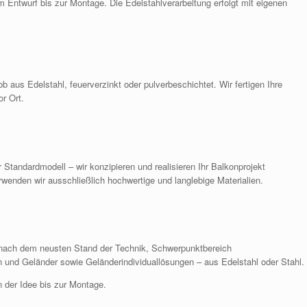
 Entwurf bis zur Montage. Die Edelstahlverarbeitung erfolgt mit eigenen
ob aus Edelstahl, feuerverzinkt oder pulverbeschichtet. Wir fertigen Ihre
r Ort.
Standardmodell – wir konzipieren und realisieren Ihr Balkonprojekt
rwenden wir ausschließlich hochwertige und langlebige Materialien.
 nach dem neusten Stand der Technik, Schwerpunktbereich
n und Geländer sowie Geländerindividuallösungen – aus Edelstahl oder Stahl.
 der Idee bis zur Montage.