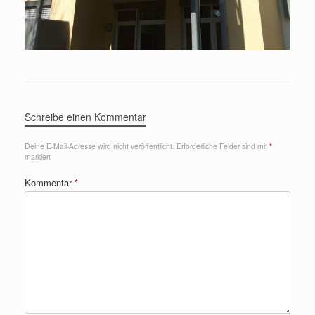
Schreibe einen Kommentar
Deine E-Mail-Adresse wird nicht veröffentlicht.
Erforderliche Felder sind mit
*
markiert
Kommentar
*